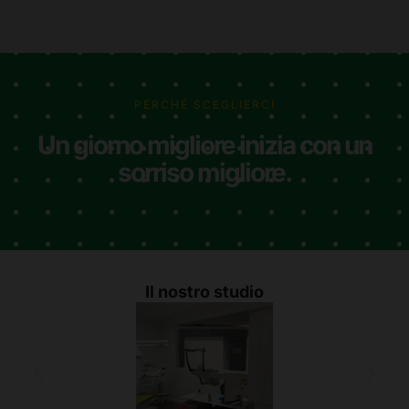
PERCHÉ SCEGLIERCI
Un giorno migliore inizia con un
sorriso migliore.
Il nostro studio