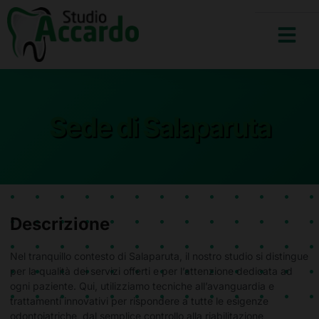
Sede di Salaparuta
Descrizione
Nel tranquillo contesto di Salaparuta, il nostro studio si distingue
per la qualità dei servizi offerti e per l’attenzione dedicata ad
ogni paziente. Qui, utilizziamo tecniche all’avanguardia e
trattamenti innovativi per rispondere a tutte le esigenze
odontoiatriche, dal semplice controllo alla riabilitazione