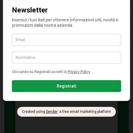
Prenota una visita
Scegli la sede:
Seleziona