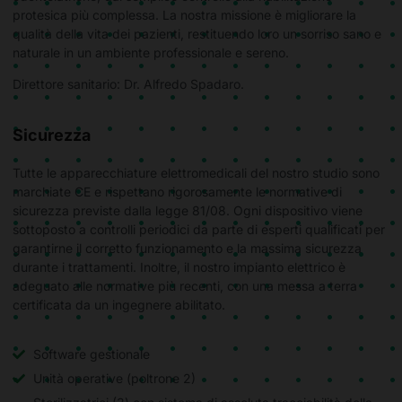
protesica più complessa. La nostra missione è migliorare la
qualità della vita dei pazienti, restituendo loro un sorriso sano e
naturale in un ambiente professionale e sereno.
Direttore sanitario: Dr. Alfredo Spadaro.
Sicurezza
Tutte le apparecchiature elettromedicali del nostro studio sono
marchiate CE e rispettano rigorosamente le normative di
sicurezza previste dalla legge 81/08. Ogni dispositivo viene
sottoposto a controlli periodici da parte di esperti qualificati per
garantirne il corretto funzionamento e la massima sicurezza
durante i trattamenti. Inoltre, il nostro impianto elettrico è
adeguato alle normative più recenti, con una messa a terra
certificata da un ingegnere abilitato.
Software gestionale
Unità operative (poltrone 2)