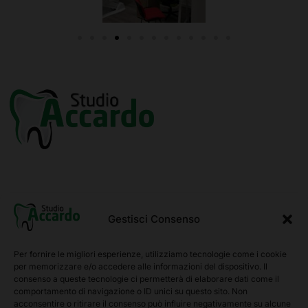
Via Vittorio Emanuele, 179
91028 Partanna (TP)
Gestisci Consenso
Azienda
Per fornire le migliori esperienze, utilizziamo tecnologie come i cookie
per memorizzare e/o accedere alle informazioni del dispositivo. Il
consenso a queste tecnologie ci permetterà di elaborare dati come il
Team
comportamento di navigazione o ID unici su questo sito. Non
Sedi
acconsentire o ritirare il consenso può influire negativamente su alcune